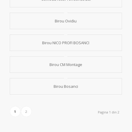
Birou Ovidiu
Birou NICO PROFI BOSANCI
Birou CM Montage
Birou Bosanci
1
2
Pagina 1 din 2