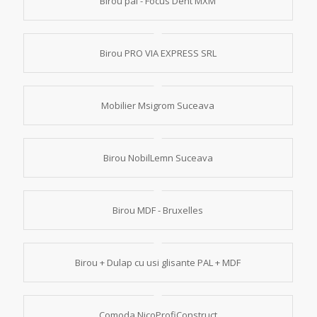
Birou pal - Focus Dent MXM
Birou PRO VIA EXPRESS SRL
Mobilier Msigrom Suceava
Birou NobilLemn Suceava
Birou MDF - Bruxelles
Birou + Dulap cu usi glisante PAL + MDF
Comoda NicoProfiConstruct