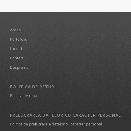
Acasa
Portofoliu
Lucrari
Contact
Despre noi
POLITICA DE RETUR
Politica de retur
PRELUCRAREA DATELOR CU CARACTER PERSONAL
Politica de prelucrare a datelor cu caracter personal