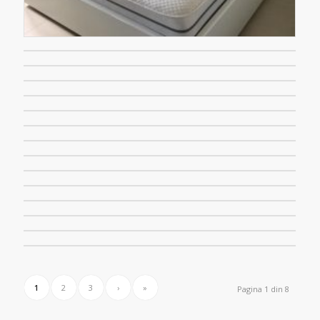
1
2
3
›
»
Pagina 1 din 8