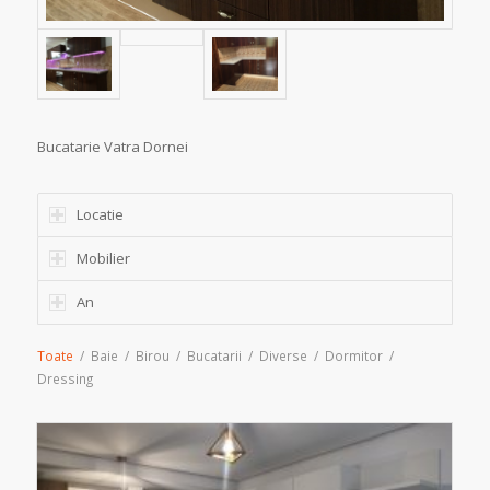
Bucatarie Vatra Dornei
Locatie
Mobilier
An
Toate
/
Baie
/
Birou
/
Bucatarii
/
Diverse
/
Dormitor
/
Dressing