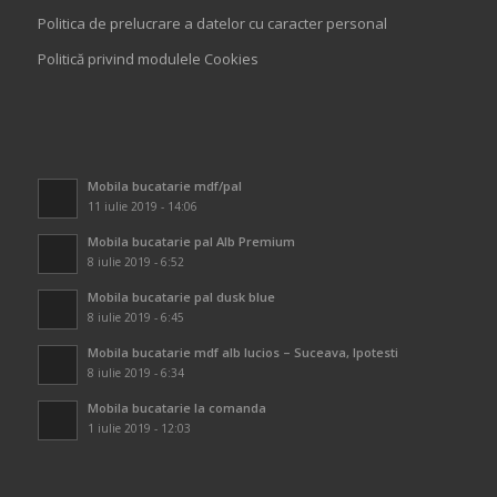
Politica de prelucrare a datelor cu caracter personal
Politică privind modulele Cookies
Mobila bucatarie mdf/pal
11 iulie 2019 - 14:06
Mobila bucatarie pal Alb Premium
8 iulie 2019 - 6:52
Mobila bucatarie pal dusk blue
8 iulie 2019 - 6:45
Mobila bucatarie mdf alb lucios – Suceava, Ipotesti
8 iulie 2019 - 6:34
Mobila bucatarie la comanda
1 iulie 2019 - 12:03