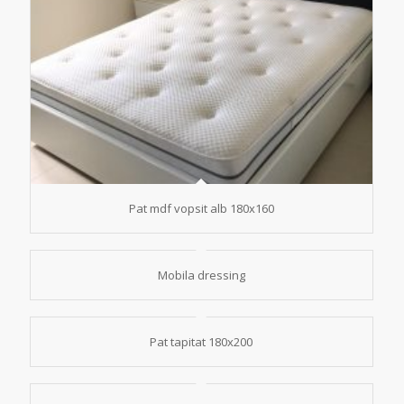
Pat mdf vopsit alb 180x160
Mobila dressing
Pat tapitat 180x200