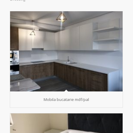
Mobila bucatarie mdf/pal