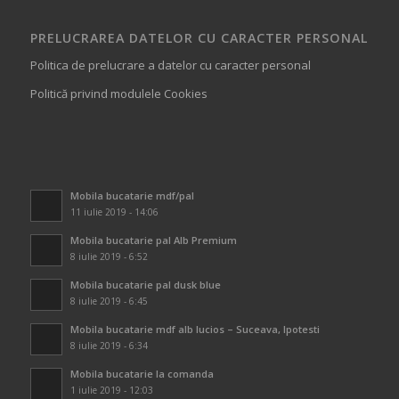
PRELUCRAREA DATELOR CU CARACTER PERSONAL
Politica de prelucrare a datelor cu caracter personal
Politică privind modulele Cookies
Mobila bucatarie mdf/pal
11 iulie 2019 - 14:06
Mobila bucatarie pal Alb Premium
8 iulie 2019 - 6:52
Mobila bucatarie pal dusk blue
8 iulie 2019 - 6:45
Mobila bucatarie mdf alb lucios – Suceava, Ipotesti
8 iulie 2019 - 6:34
Mobila bucatarie la comanda
1 iulie 2019 - 12:03