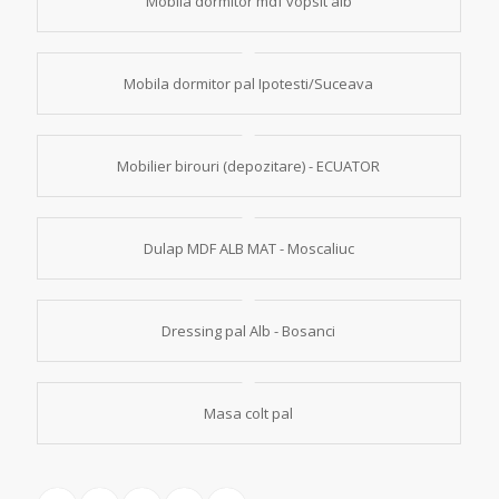
Mobila dormitor mdf vopsit alb
Mobila dormitor pal Ipotesti/Suceava
Mobilier birouri (depozitare) - ECUATOR
Dulap MDF ALB MAT - Moscaliuc
Dressing pal Alb - Bosanci
Masa colt pal